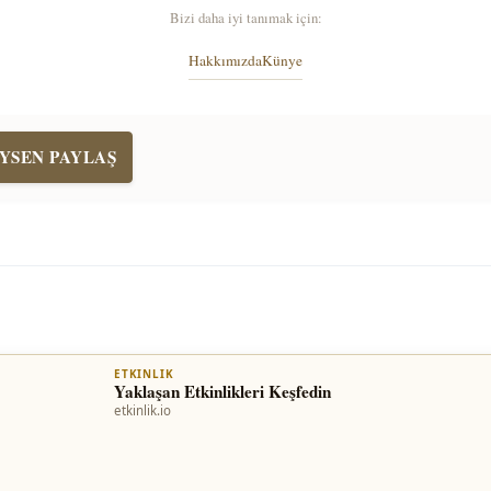
Bizi daha iyi tanımak için:
Hakkımızda
Künye
YSEN PAYLAŞ
ETKINLIK
Yaklaşan Etkinlikleri Keşfedin
etkinlik.io