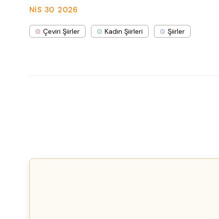
NIS 30
2026
Çeviri Şiirler
Kadın Şiirleri
Şiirler