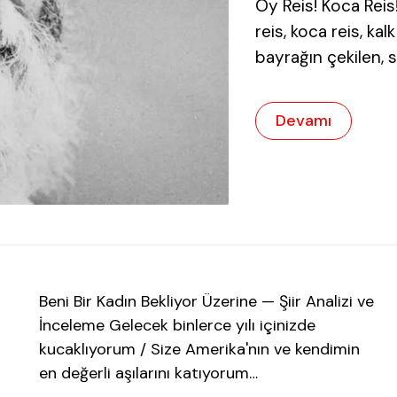
Oy Reis! Koca Reis!
reis, koca reis, kal
bayrağın çekilen, s
Devamı
Beni Bir Kadın Bekliyor Üzerine — Şiir Analizi ve
İnceleme Gelecek binlerce yılı içinizde
kucaklıyorum / Size Amerika'nın ve kendimin
en değerli aşılarını katıyorum…