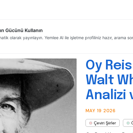
Oy Reis
Walt Wh
Analizi
MAY 19
2026
Çeviri Şiirler
Ö