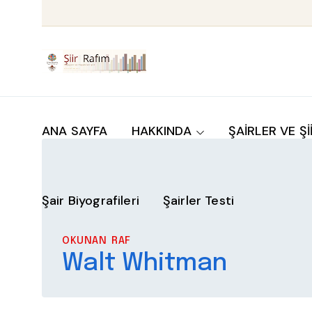
ANA SAYFA
HAKKINDA
ŞAİRLER VE Şİ
Şair Biyografileri
Şairler Testi
OKUNAN RAF
Walt Whitman