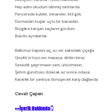
Hep adını okudum silinmiş satırlarda.
Pencerede kuleler, minareler, kirli gök.
Durmadan kuşlar uçtu bir bacadan.
Rüzgâra karışan saçlarını gördüm
Bulutlu aynalarda.
Balkonun kapısını aç, su ver saksıdaki çiçeğe.
Geyikli örtüyü ser masaya, dinlen biraz.
Sessizlik şaşırtmasın seni, ürkütmesin.
Şehrin gürültüsü dolacak az sonra odaya,
Karanlık bir yankıya dönüşecek karşı dağlarda.
Cevat Çapan
👀İçerik Hakkında👇