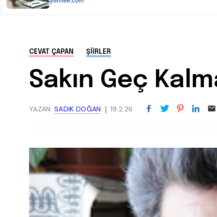
CEVAT ÇAPAN
ŞIIRLER
Sakın Geç Kalm
YAZAN:
SADIK DOĞAN
19.2.26