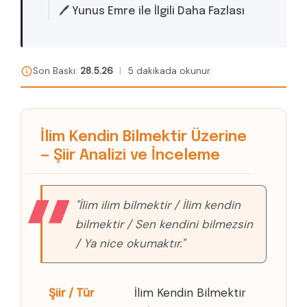
🖊️ Yunus Emre ile İlgili Daha Fazlası
Son Baskı:
28.5.26
|
5 dakikada okunur.
İlim Kendin Bilmektir Üzerine
— Şiir Analizi ve İnceleme
"İlim ilim bilmektir / İlim kendin
bilmektir / Sen kendini bilmezsin
/ Ya nice okumaktır."
Şiir / Tür
İlim Kendin Bilmektir