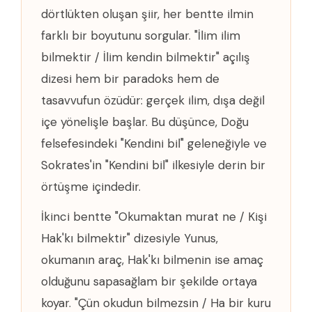
dörtlükten oluşan şiir, her bentte ilmin
farklı bir boyutunu sorgular. "İlim ilim
bilmektir / İlim kendin bilmektir" açılış
dizesi hem bir paradoks hem de
tasavvufun özüdür: gerçek ilim, dışa değil
içe yönelişle başlar. Bu düşünce, Doğu
felsefesindeki "Kendini bil" geleneğiyle ve
Sokrates'in "Kendini bil" ilkesiyle derin bir
örtüşme içindedir.
İkinci bentte "Okumaktan murat ne / Kişi
Hak'kı bilmektir" dizesiyle Yunus,
okumanın araç, Hak'kı bilmenin ise amaç
olduğunu sapasağlam bir şekilde ortaya
koyar. "Çün okudun bilmezsin / Ha bir kuru