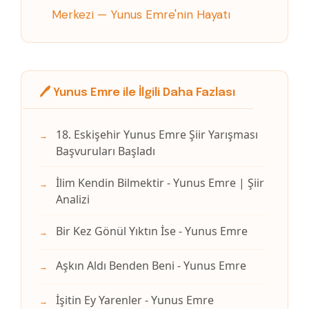
Merkezi — Yunus Emre'nin Hayatı
🖊️ Yunus Emre ile İlgili Daha Fazlası
18. Eskişehir Yunus Emre Şiir Yarışması
→
Başvuruları Başladı
İlim Kendin Bilmektir - Yunus Emre | Şiir
→
Analizi
Bir Kez Gönül Yıktın İse - Yunus Emre
→
Aşkın Aldı Benden Beni - Yunus Emre
→
İşitin Ey Yarenler - Yunus Emre
→