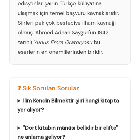
edisyonlar şairin Türkçe külliyatına
ulaşmak için temel başvuru kaynaklarıdır.
Şiirleri pek çok besteciye ilham kaynağı
olmuş; Ahmed Adnan Saygun'un 1942
tarihli
Yunus Emre Oratoryosu
bu
eserlerin en önemlilerinden biridir.
❓ Sık Sorulan Sorular
İlim Kendin Bilmektir şiiri hangi kitapta
yer alıyor?
"Dört kitabın mânâsı bellidir bir elifte"
ne anlama geliyor?