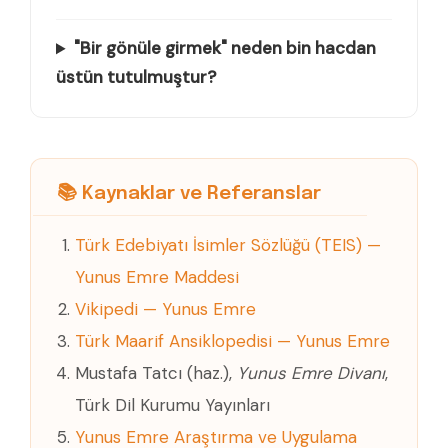
"Bir gönüle girmek" neden bin hacdan
üstün tutulmuştur?
📚 Kaynaklar ve Referanslar
Türk Edebiyatı İsimler Sözlüğü (TEIS) —
Yunus Emre Maddesi
Vikipedi — Yunus Emre
Türk Maarif Ansiklopedisi — Yunus Emre
Mustafa Tatcı (haz.),
Yunus Emre Divanı
,
Türk Dil Kurumu Yayınları
Yunus Emre Araştırma ve Uygulama