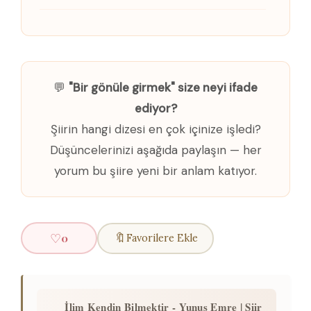
💬
"Bir gönüle girmek" size neyi ifade
ediyor?
Şiirin hangi dizesi en çok içinize işledi?
Düşüncelerinizi aşağıda paylaşın — her
yorum bu şiire yeni bir anlam katıyor.
♡
🔖
0
Favorilere Ekle
İlim Kendin Bilmektir - Yunus Emre | Şiir