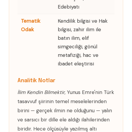
Edebiyatı
Tematik
Kendilik bilgisi ve Hak
Odak
bilgisi, zahir ilim ile
batın ilim, elif
simgeciliği, gönül
metafiziği, hac ve
ibadet eleştirisi
Analitik Notlar
İlim Kendin Bilmektir
, Yunus Emre'nin Türk
tasavvuf şiirinin temel meselelerinden
birini — gerçek ilmin ne olduğunu — yalın
ve sarsıcı bir dille ele aldığı ilahilerinden
biridir. Hece ölçüsüyle yazılmış altı