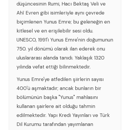
düşüncesinin Rumi, Hacı Bektaş Veli ve
Ahî Evren gibi isimleriyle aynı çevrede
biçimlenen Yunus Emre; bu geleneğin en
kitlesel ve en erişilebilir sesi oldu.
UNESCO, 1991'i Yunus Emre'nin doğumunun
750. yıl dönümü olarak ilan ederek onu
uluslararası alanda tanıdı. Yaklaşık 1320
yılında vefat ettiği bilinmektedir.
Yunus Emre'ye atfedilen şiirlerin sayısı
400'ü aşmaktadır; ancak bunların bir
bölümünün başka "Yunus" mahlasını
kullanan şairlere ait olduğu tahmin
edilmektedir. Yapı Kredi Yayınları ve Türk
Dil Kurumu tarafından yayımlanan