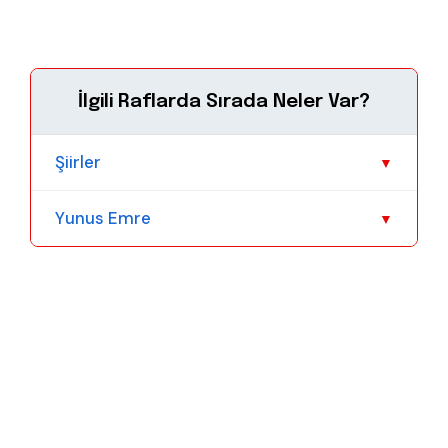
İlgili Raflarda Sırada Neler Var?
Şiirler
▼
Yunus Emre
▼
Daha Fazla Göster
Daha Fazla Göster