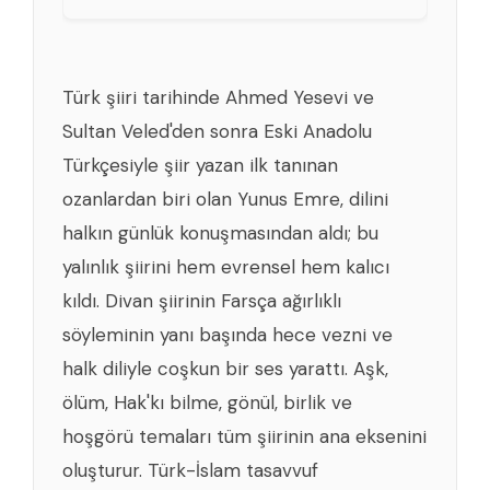
Türk şiiri tarihinde Ahmed Yesevi ve
Sultan Veled'den sonra Eski Anadolu
Türkçesiyle şiir yazan ilk tanınan
ozanlardan biri olan Yunus Emre, dilini
halkın günlük konuşmasından aldı; bu
yalınlık şiirini hem evrensel hem kalıcı
kıldı. Divan şiirinin Farsça ağırlıklı
söyleminin yanı başında hece vezni ve
halk diliyle coşkun bir ses yarattı. Aşk,
ölüm, Hak'kı bilme, gönül, birlik ve
hoşgörü temaları tüm şiirinin ana eksenini
oluşturur. Türk-İslam tasavvuf