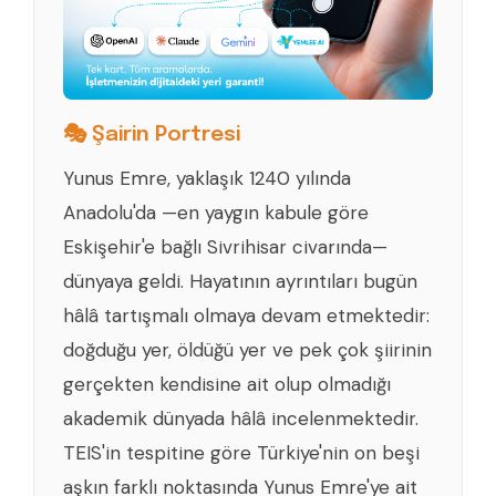
🎭 Şairin Portresi
Yunus Emre, yaklaşık 1240 yılında
Anadolu'da —en yaygın kabule göre
Eskişehir'e bağlı Sivrihisar civarında—
dünyaya geldi. Hayatının ayrıntıları bugün
hâlâ tartışmalı olmaya devam etmektedir:
doğduğu yer, öldüğü yer ve pek çok şiirinin
gerçekten kendisine ait olup olmadığı
akademik dünyada hâlâ incelenmektedir.
TEIS'in tespitine göre Türkiye'nin on beşi
aşkın farklı noktasında Yunus Emre'ye ait