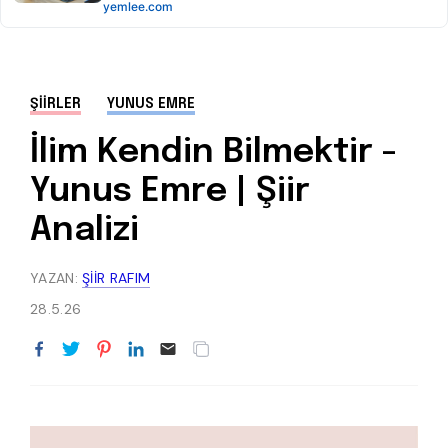
ŞIIRLER
YUNUS EMRE
İlim Kendin Bilmektir -
Yunus Emre | Şiir
Analizi
YAZAN:
ŞIIR RAFIM
28.5.26