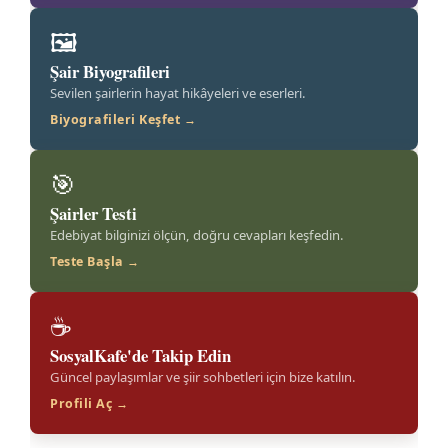
🖼️
Şair Biyografileri
Sevilen şairlerin hayat hikâyeleri ve eserleri.
Biyografileri Keşfet →
🎯
Şairler Testi
Edebiyat bilginizi ölçün, doğru cevapları keşfedin.
Teste Başla →
☕
SosyalKafe'de Takip Edin
Güncel paylaşımlar ve şiir sohbetleri için bize katılın.
Profili Aç →