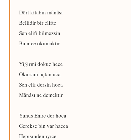
Dört kitabın mânâsı
Bellidir bir elifte
Sen elifi bilmezsin
Bu nice okumaktır
Yiğirmi dokuz hece
Okursun uçtan uca
Sen elif dersin hoca
Mânâsı ne demektir
Yunus Emre der hoca
Gerekse bin var hacca
Hepisinden iyice