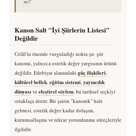
mi?
Kanon Salt "İyi Şiirlerin Listesi"
Değildir
Celâl'in önemle vurguladığı nokta şu: şiir
kanonu, yalnızca estetik değer yargısının ürünü
güç ilişkileri
değildir. Edebiyat alanındaki
,
kültürel bellek
eğitim sistemi
yayıncılık
,
,
dünyası
eleştirel söylem
ve
, bu tarihsel seçkiyi
ortaklaşa üretir. Bir şairin "kanonik" hale
gelmesi, estetik değer kadar dolaşım,
kurumsallaşma ve tekrar yorumlanma süreçleriyle
ilgilidir.