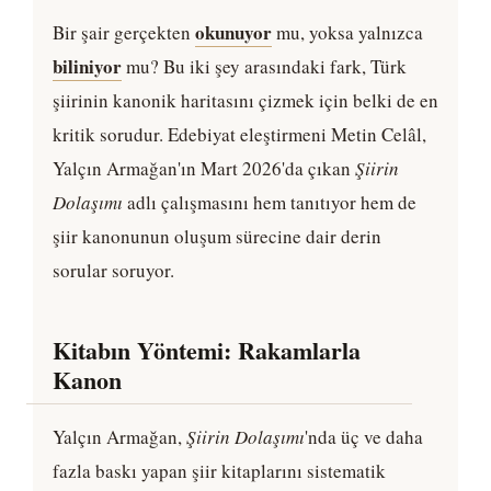
okunuyor
Bir şair gerçekten
mu, yoksa yalnızca
biliniyor
mu? Bu iki şey arasındaki fark, Türk
şiirinin kanonik haritasını çizmek için belki de en
kritik sorudur. Edebiyat eleştirmeni Metin Celâl,
Yalçın Armağan'ın Mart 2026'da çıkan
Şiirin
Dolaşımı
adlı çalışmasını hem tanıtıyor hem de
şiir kanonunun oluşum sürecine dair derin
sorular soruyor.
Kitabın Yöntemi: Rakamlarla
Kanon
Yalçın Armağan,
Şiirin Dolaşımı
'nda üç ve daha
fazla baskı yapan şiir kitaplarını sistematik