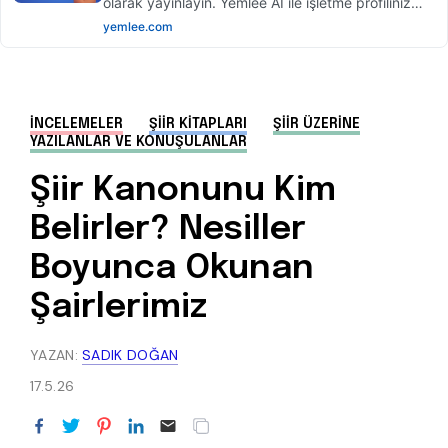
İNCELEMELER
ŞIIR KITAPLARI
ŞIIR ÜZERINE
YAZILANLAR VE KONUŞULANLAR
Şiir Kanonunu Kim
Belirler? Nesiller
Boyunca Okunan
Şairlerimiz
YAZAN:
SADIK DOĞAN
17.5.26