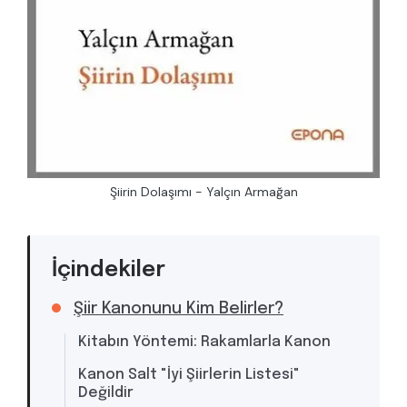
Şiirin Dolaşımı - Yalçın Armağan
İçindekiler
Şiir Kanonunu Kim Belirler?
Kitabın Yöntemi: Rakamlarla Kanon
Kanon Salt "İyi Şiirlerin Listesi"
Değildir