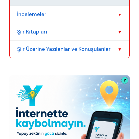
İncelemeler
▼
Şiir Kitapları
▼
Daha Fazla Göster
Şiir Üzerine Yazılanlar ve Konuşulanlar
▼
Daha Fazla Göster
Daha Fazla Göster