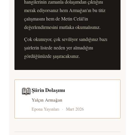
hangilerinin zamanla dolaşımdan çıktığını
merak ediyorsanız hem Armağan'ın bu titiz
çalışmasını hem de Metin Celâl'in
değerlendirmesini mutlaka okumalısınız.
Çok okunuyor, çok seviliyor sandığınız bazı
şairlerin listede neden yer almadığını
gördüğünüzde şaşıracaksınız.
📖
Şiirin Dolaşımı
Yalçın Armağan
Epona Yayınları · Mart 2026