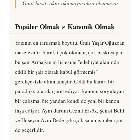
Yanıt basit: okur okumayacaksa okumuyor.
Popüler Olmak ≠ Kanonik Olmak
Yazının en tartışmalı boyutu, Ümit Yaşar Oğuzcan
meselesidir. Sürekli çok okunan, çok baskı yapan
bu şair Armağan'ın listesine "edebiyat alanında
etkili bir şair olarak kabul görmemiş"
gerekçesiyle alınmamıştır. Celâl bu kararı bir
paradoks olarak işaret ediyor: kanonu sorgulayan
bir çalışma, öte yandan kendi de yeni bir kanon
inşa ediyor. Aynı durum Cezmi Ersöz, Şemsi Belli
ve Hüseyin Avni Dede gibi çok satan isimler için
de geçerlidir.