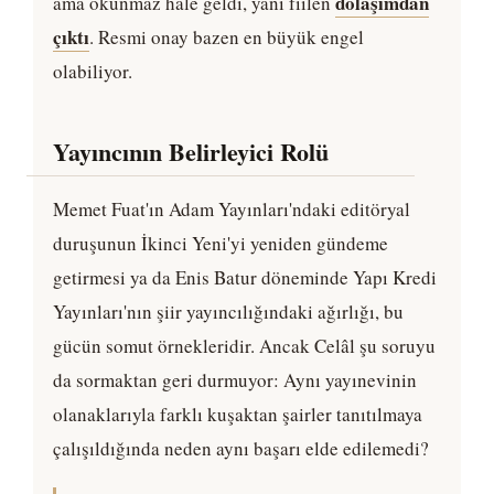
dolaşımdan
ama okunmaz hale geldi, yani fiilen
çıktı
. Resmi onay bazen en büyük engel
olabiliyor.
Yayıncının Belirleyici Rolü
Memet Fuat'ın Adam Yayınları'ndaki editöryal
duruşunun İkinci Yeni'yi yeniden gündeme
getirmesi ya da Enis Batur döneminde Yapı Kredi
Yayınları'nın şiir yayıncılığındaki ağırlığı, bu
gücün somut örnekleridir. Ancak Celâl şu soruyu
da sormaktan geri durmuyor: Aynı yayınevinin
olanaklarıyla farklı kuşaktan şairler tanıtılmaya
çalışıldığında neden aynı başarı elde edilemedi?