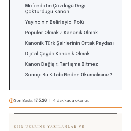
Müfredatın Çözdüğü Değil
Çöktürdüğü Kanon
Yayıncının Belirleyici Rolü
Popüler Olmak ≠ Kanonik Olmak
Kanonik Türk Şairlerinin Ortak Paydası
Dijital Çağda Kanonik Olmak
Kanon Değişir, Tartışma Bitmez
Sonuç: Bu Kitabı Neden Okumalısınız?
Son Baskı:
17.5.26
|
4 dakikada okunur.
ŞIIR ÜZERINE YAZILANLAR VE