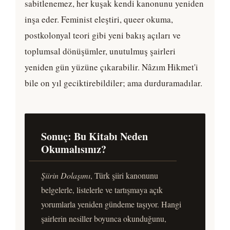
sabitlenemez, her kuşak kendi kanonunu yeniden
inşa eder. Feminist eleştiri, queer okuma,
postkolonyal teori gibi yeni bakış açıları ve
toplumsal dönüşümler, unutulmuş şairleri
yeniden gün yüzüne çıkarabilir. Nâzım Hikmet'i
bile on yıl geciktirebildiler; ama durduramadılar.
Sonuç: Bu Kitabı Neden
Okumalısınız?
Şiirin Dolaşımı
, Türk şiiri kanonunu
belgelerle, listelerle ve tartışmaya açık
yorumlarla yeniden gündeme taşıyor. Hangi
şairlerin nesiller boyunca okunduğunu,