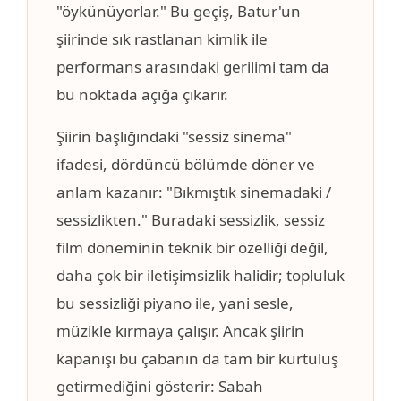
"öykünüyorlar." Bu geçiş, Batur'un
şiirinde sık rastlanan kimlik ile
performans arasındaki gerilimi tam da
bu noktada açığa çıkarır.
Şiirin başlığındaki "sessiz sinema"
ifadesi, dördüncü bölümde döner ve
anlam kazanır: "Bıkmıştık sinemadaki /
sessizlikten." Buradaki sessizlik, sessiz
film döneminin teknik bir özelliği değil,
daha çok bir iletişimsizlik halidir; topluluk
bu sessizliği piyano ile, yani sesle,
müzikle kırmaya çalışır. Ancak şiirin
kapanışı bu çabanın da tam bir kurtuluş
getirmediğini gösterir: Sabah