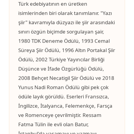
Türk edebiyatının en üretken
isimlerinden biri olarak tanımlanır. "Yazı
şiir" kavramıyla düzyazı ile şiir arasındaki
sınırı özgün biçimde sorgulayan şair,
1980 TDK Deneme Ödülü, 1993 Cemal
Süreya Şiir Ödülü, 1996 Altın Portakal Şiir
Ödülü, 2002 Türkiye Yayıncılar Birliği
Düşünce ve İfade Özgürlüğü Ödülü,
2008 Behçet Necatigil Şiir Ödülü ve 2018
Yunus Nadi Roman Ödülü gibi pek çok
ödüle layık görüldü. Eserleri Fransızca,
İngilizce, İtalyanca, Felemenkçe, Farsça
ve Romenceye çevrilmiştir. Ressam
Fatma Tülin ile evli olan Batur,
İstanbul'da yaşamayı ve yazmayı