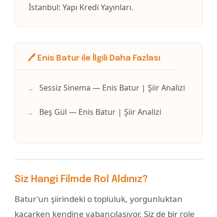
İstanbul: Yapı Kredi Yayınları.
🖊️ Enis Batur ile İlgili Daha Fazlası
Sessiz Sinema — Enis Batur | Şiir Analizi
→
Beş Gül — Enis Batur | Şiir Analizi
→
Siz Hangi Filmde Rol Aldınız?
Batur'un şiirindeki o topluluk, yorgunluktan
kaçarken kendine yabancılaşıyor. Siz de bir role