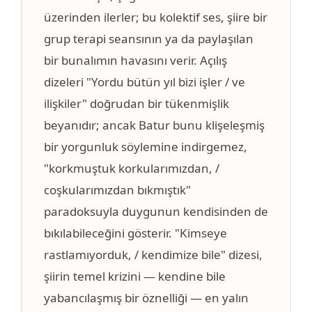
üzerinden ilerler; bu kolektif ses, şiire bir
grup terapi seansının ya da paylaşılan
bir bunalımın havasını verir. Açılış
dizeleri "Yordu bütün yıl bizi işler / ve
ilişkiler" doğrudan bir tükenmişlik
beyanıdır; ancak Batur bunu klişeleşmiş
bir yorgunluk söylemine indirgemez,
"korkmuştuk korkularımızdan, /
coşkularımızdan bıkmıştık"
paradoksuyla duygunun kendisinden de
bıkılabileceğini gösterir. "Kimseye
rastlamıyorduk, / kendimize bile" dizesi,
şiirin temel krizini — kendine bile
yabancılaşmış bir öznelliği — en yalın