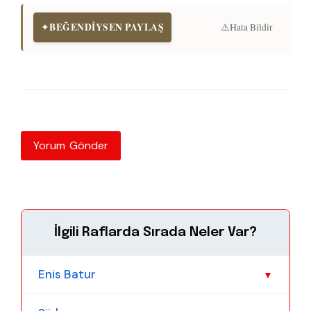
BEĞENDİYSEN PAYLAŞ
✦
⚠️
Hata Bildir
Yorum Gönder
İlgili Raflarda Sırada Neler Var?
Enis Batur
▼