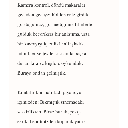
Kamera kontrol, döndü makaralar
geceden geceye: Rolden role girdik
gördüğümüz, görmediğimiz filmlerle;
güldük beceriksiz bir anlatıma, usta
bir kavrayışı içtenlikle alkışladık,
mimikler ve jestler arasında başka
durumlara ve kişilere öykündük:
Buraya ondan gelmiştik.
Kimbilir kim hatırladı piyanoyu
içimizden: Bıkmıştık sinemadaki
sessizlikten. Biraz buruk, çokça
esrik, kendimizden koparak yattık