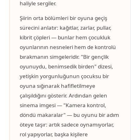
haliyle sergiler.
Şiirin orta bölümleri bir oyuna geçiş
sürecini anlatır: kağıtlar, zarlar, pullar,
kibrit çöpleri — bunlar hem çocukluk
oyunlarının nesneleri hem de kontrolü
bırakmanın simgeleridir. "Bir gençlik
oyunuydu, benimsedik birden" dizesi,
yetişkin yorgunluğunun çocuksu bir
oyuna sığınarak hafifletilmeye
çalışıldığını gösterir. Ardından gelen
sinema imgesi — "Kamera kontrol,
döndü makaralar" — bu oyunu bir adım
öteye taşır: artık sadece oynamıyorlar,
rol yapıyorlar, başka kişilere