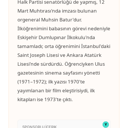
Halk Partisi senatörlüğü de yapmış, 12
Mart Muhtırası'nda imzası bulunan
orgeneral Muhsin Batur'dur.
İlköğrenimini babasının görevi nedeniyle
Eskişehir Dumlupınar İlkokulu'nda
tamamladı; orta öğrenimini İstanbul'daki
Saint Joseph Lisesi ve Ankara Atatürk
Lisesi'nde sürdürdü. Öğrenciyken Ulus
gazetesinin sinema sayfasını yönetti
(1971–1972); ilk yazısı 1970'te
yayımlanan bir film eleştirisiydi, ilk
kitapları ise 1973'te çıktı.