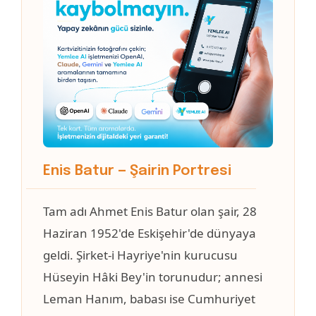
Enis Batur — Şairin Portresi
Tam adı Ahmet Enis Batur olan şair, 28
Haziran 1952'de Eskişehir'de dünyaya
geldi. Şirket-i Hayriye'nin kurucusu
Hüseyin Hâki Bey'in torunudur; annesi
Leman Hanım, babası ise Cumhuriyet