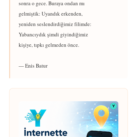
sonra o gece. Buraya ondan mı
gelmiştik: Uyandık erkenden,
yeniden seslendirdiğimiz filimde:
Yabancıydık şimdi giyindiğimiz
kişiye, tıpkı gelmeden önce.
— Enis Batur