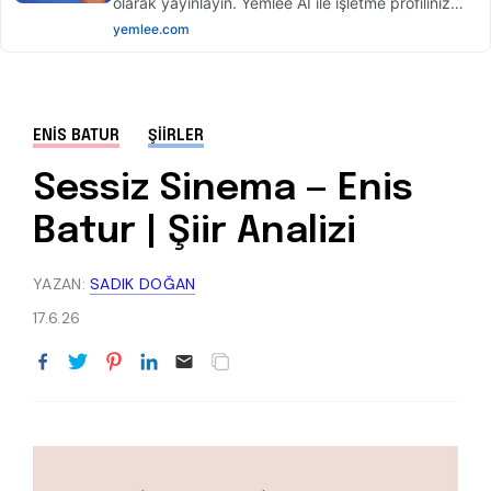
ENIS BATUR
ŞIIRLER
Sessiz Sinema — Enis
Batur | Şiir Analizi
YAZAN:
SADIK DOĞAN
17.6.26