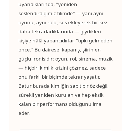
uyandıklarında, "yeniden
seslendirdiğimiz filimde" — yani aynı
oyunu, aynı rolü, ses ekleyerek bir kez
daha tekrarladıklarında — giydikleri
kişiye hâlâ yabancıdırlar, "tıpkı gelmeden
önce." Bu dairesel kapanış, şiirin en
güçlü ironisidir: oyun, rol, sinema, müzik
— hiçbiri kimlik krizini çözmez, sadece
onu farklı bir biçimde tekrar yaşatır.
Batur burada kimliğin sabit bir öz değil,
sürekli yeniden kurulan ve hep eksik
kalan bir performans olduğunu ima
eder.