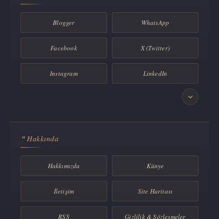
Blogger
WhatsApp
Facebook
X (Twitter)
Instagram
LinkedIn
Pinterest
BSky
Flipboard
Tumblr
Hakkında
Nsosyal
Sosyal Kafe
Hakkımızda
Künye
İletişim
Site Haritası
RSS
Gizlilik & Sözleşmeler