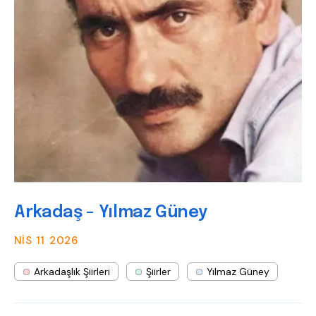
Arkadaş - Yılmaz Güney
NIS 11
2026
Arkadaşlık Şiirleri
Şiirler
Yılmaz Güney