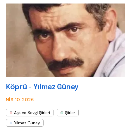
Köprü - Yılmaz Güney
NIS 10
2026
Aşk ve Sevgi Şiirleri
Şiirler
Yılmaz Güney