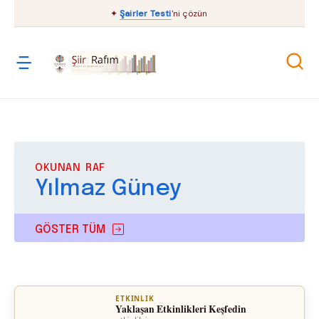
✦
Şairler Testi
'ni çözün
OKUNAN RAF
Yılmaz Güney
GÖSTER TÜM
ETKINLIK
Yaklaşan Etkinlikleri Keşfedin