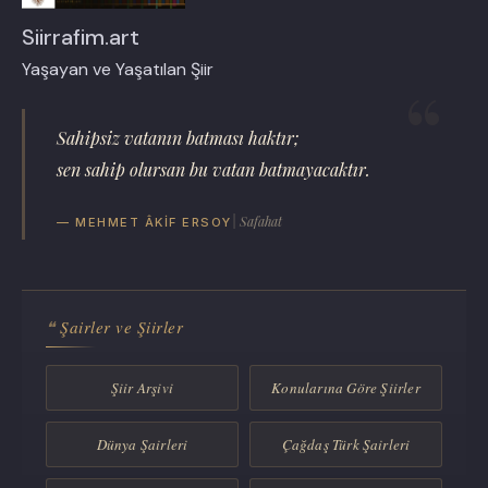
Siirrafim.art
Yaşayan ve Yaşatılan Şiir
Sahipsiz vatanın batması haktır;
sen sahip olursan bu vatan batmayacaktır.
| Safahat
— MEHMET ÂKIF ERSOY
Şairler ve Şiirler
Şiir Arşivi
Konularına Göre Şiirler
Dünya Şairleri
Çağdaş Türk Şairleri