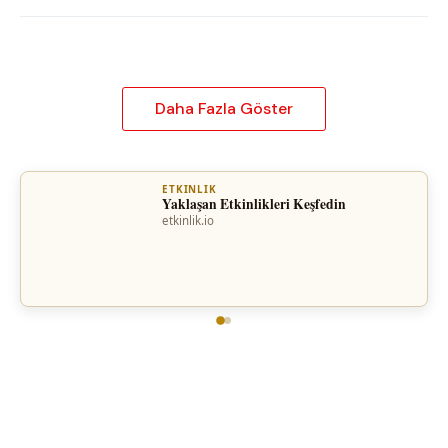
Daha Fazla Göster
ETKINLIK
Yaklaşan Etkinlikleri Keşfedin
etkinlik.io