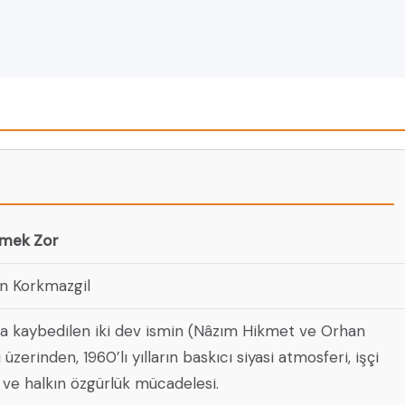
lmek Zor
n Korkmazgil
da kaybedilen iki dev ismin (Nâzım Hikmet ve Orhan
zerinden, 1960’lı yılların baskıcı siyasi atmosferi, işçi
si ve halkın özgürlük mücadelesi.