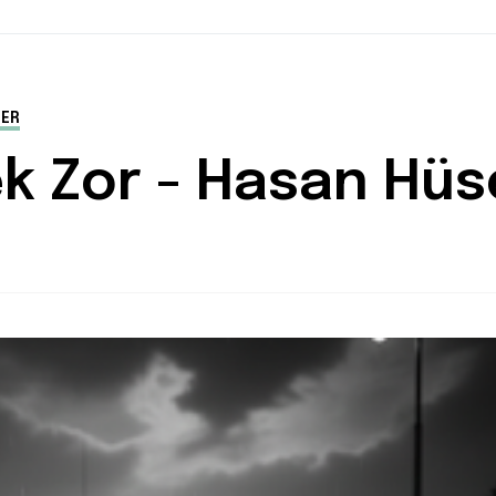
LER
k Zor - Hasan Hüs