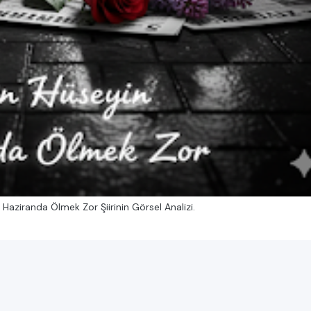
Haziranda Ölmek Zor Şiirinin Görsel Analizi.