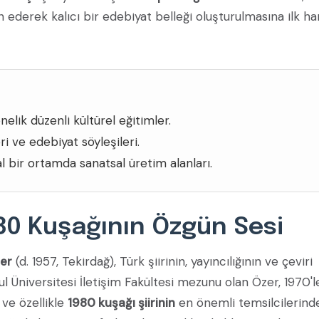
derek kalıcı bir edebiyat belleği oluşturulmasına ilk ha
elik düzenli kültürel eğitimler.
eri ve edebiyat söyleşileri.
 bir ortamda sanatsal üretim alanları.
80 Kuşağının Özgün Sesi
er
(d. 1957, Tekirdağ), Türk şiirinin, yayıncılığının ve çeviri
ul Üniversitesi İletişim Fakültesi mezunu olan Özer, 1970'l
ve özellikle
1980 kuşağı şiirinin
en önemli temsilcilerind