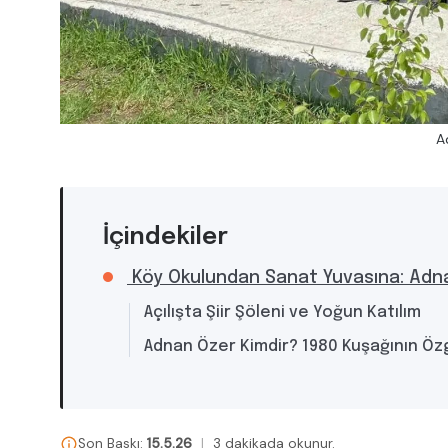
A
İçindekiler
Köy Okulundan Sanat Yuvasına: Adnan 
Açılışta Şiir Şöleni ve Yoğun Katılım
Adnan Özer Kimdir? 1980 Kuşağının Öz
Son Baskı:
15.5.26
|
3 dakikada okunur.