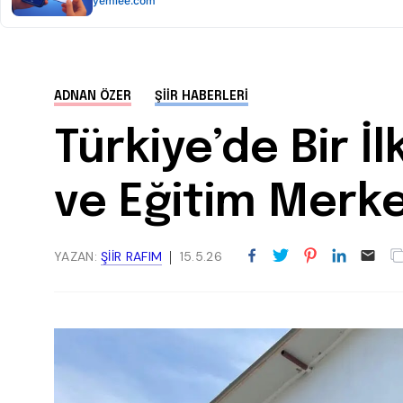
ADNAN ÖZER
ŞIIR HABERLERI
Türkiye’de Bir İ
ve Eğitim Merke
YAZAN:
ŞIIR RAFIM
15.5.26