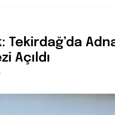
lk: Tekirdağ’da Adna
zi Açıldı