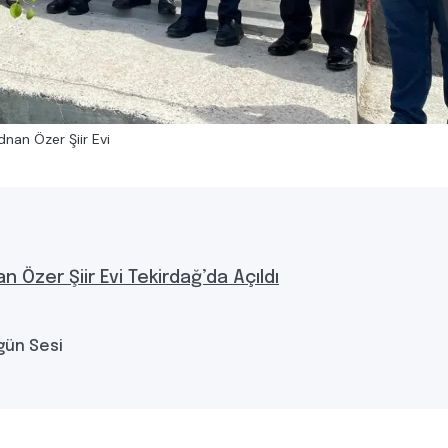
dnan Özer Şiir Evi
Özer Şiir Evi Tekirdağ’da Açıldı
gün Sesi