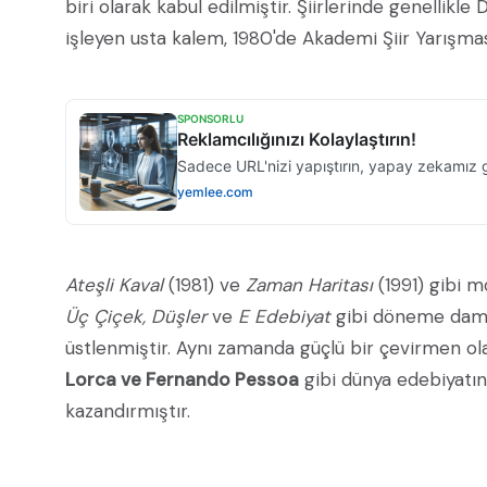
biri olarak kabul edilmiştir. Şiirlerinde genellikle
işleyen usta kalem, 1980'de Akademi Şiir Yarışması'
Ateşli Kaval
(1981) ve
Zaman Haritası
(1991) gibi m
Üç Çiçek, Düşler
ve
E Edebiyat
gibi döneme damga
üstlenmiştir. Aynı zamanda güçlü bir çevirmen o
Lorca ve Fernando Pessoa
gibi dünya edebiyatını
kazandırmıştır.