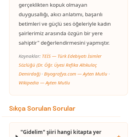
gerçeklikten kopuk olmayan
duygusallığı, akıcı anlatımı, başarılı
betimleri ve güçlü ses öğeleriyle kadın
şairlerimiz arasında özgün bir yere
sahiptir" değerlendirmesini yapmıştır.
Kaynaklar:
TEİS — Türk Edebiyatı İsimler
Sözlüğü (Dr. Öğr. Üyesi Refika Altıkulaç
Demirdağ)
·
Biyografya.com — Ayten Mutlu
·
Wikipedia — Ayten Mutlu
Sıkça Sorulan Sorular
"Gidelim" şiiri hangi kitapta yer
＋