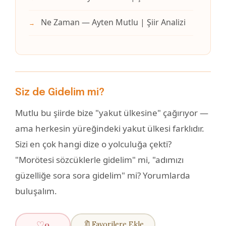
Ne Zaman — Ayten Mutlu | Şiir Analizi
→
Siz de Gidelim mi?
Mutlu bu şiirde bize "yakut ülkesine" çağırıyor —
ama herkesin yüreğindeki yakut ülkesi farklıdır.
Sizi en çok hangi dize o yolculuğa çekti?
"Morötesi sözcüklerle gidelim" mi, "adımızı
güzelliğe sora sora gidelim" mi? Yorumlarda
buluşalım.
♡
🔖
0
Favorilere Ekle