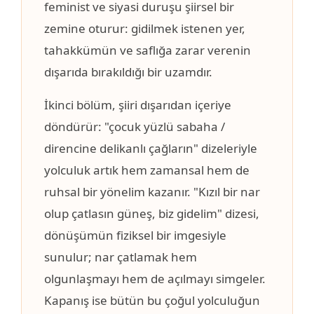
feminist ve siyasi duruşu şiirsel bir
zemine oturur: gidilmek istenen yer,
tahakkümün ve saflığa zarar verenin
dışarıda bırakıldığı bir uzamdır.
İkinci bölüm, şiiri dışarıdan içeriye
döndürür: "çocuk yüzlü sabaha /
direncine delikanlı çağların" dizeleriyle
yolculuk artık hem zamansal hem de
ruhsal bir yönelim kazanır. "Kızıl bir nar
olup çatlasın güneş, biz gidelim" dizesi,
dönüşümün fiziksel bir imgesiyle
sunulur; nar çatlamak hem
olgunlaşmayı hem de açılmayı simgeler.
Kapanış ise bütün bu çoğul yolculuğun