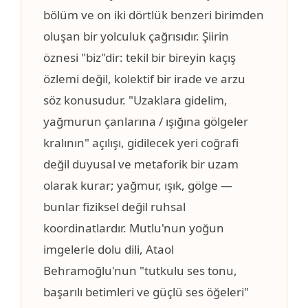
bölüm ve on iki dörtlük benzeri birimden
oluşan bir yolculuk çağrısıdır. Şiirin
öznesi "biz"dir: tekil bir bireyin kaçış
özlemi değil, kolektif bir irade ve arzu
söz konusudur. "Uzaklara gidelim,
yağmurun çanlarına / ışığına gölgeler
kralının" açılışı, gidilecek yeri coğrafi
değil duyusal ve metaforik bir uzam
olarak kurar; yağmur, ışık, gölge —
bunlar fiziksel değil ruhsal
koordinatlardır. Mutlu'nun yoğun
imgelerle dolu dili, Ataol
Behramoğlu'nun "tutkulu ses tonu,
başarılı betimleri ve güçlü ses öğeleri"