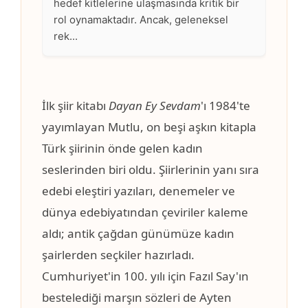
İlk şiir kitabı
Dayan Ey Sevdam
'ı 1984'te
yayımlayan Mutlu, on beşi aşkın kitapla
Türk şiirinin önde gelen kadın
seslerinden biri oldu. Şiirlerinin yanı sıra
edebi eleştiri yazıları, denemeler ve
dünya edebiyatından çeviriler kaleme
aldı; antik çağdan günümüze kadın
şairlerden seçkiler hazırladı.
Cumhuriyet'in 100. yılı için Fazıl Say'ın
bestelediği marşın sözleri de Ayten