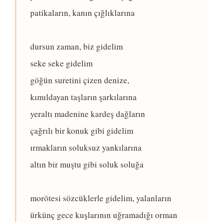
patikaların, kanın çığlıklarına
dursun zaman, biz gidelim
seke seke gidelim
göğün suretini çizen denize,
kımıldayan taşların şarkılarına
yeraltı madenine kardeş dağların
çağrılı bir konuk gibi gidelim
ırmakların soluksuz yankılarına
altın bir muştu gibi soluk soluğa
morötesi sözcüklerle gidelim, yalanların
ürkünç gece kuşlarının uğramadığı orman