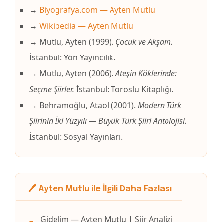
→
Biyografya.com — Ayten Mutlu
→
Wikipedia — Ayten Mutlu
→ Mutlu, Ayten (1999).
Çocuk ve Akşam.
İstanbul: Yön Yayıncılık.
→ Mutlu, Ayten (2006).
Ateşin Köklerinde:
Seçme Şiirler.
İstanbul: Toroslu Kitaplığı.
→ Behramoğlu, Ataol (2001).
Modern Türk
Şiirinin İki Yüzyılı — Büyük Türk Şiiri Antolojisi.
İstanbul: Sosyal Yayınları.
🖊️ Ayten Mutlu ile İlgili Daha Fazlası
Gidelim — Ayten Mutlu | Şiir Analizi
→