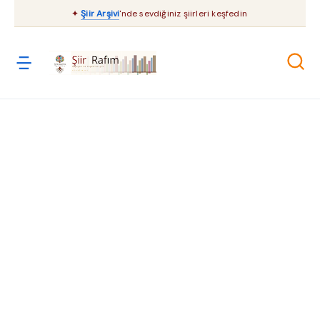
✦
Şiir Arşivi
'nde sevdiğiniz şiirleri keşfedin