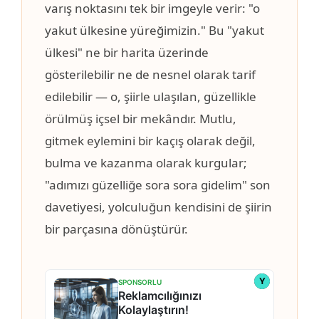
varış noktasını tek bir imgeyle verir: "o
yakut ülkesine yüreğimizin." Bu "yakut
ülkesi" ne bir harita üzerinde
gösterilebilir ne de nesnel olarak tarif
edilebilir — o, şiirle ulaşılan, güzellikle
örülmüş içsel bir mekândır. Mutlu,
gitmek eylemini bir kaçış olarak değil,
bulma ve kazanma olarak kurgular;
"adımızı güzelliğe sora sora gidelim" son
davetiyesi, yolculuğun kendisini de şiirin
bir parçasına dönüştürür.