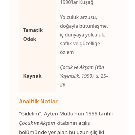
1990'lar Kuşağı
Yolculuk arzusu,
doğayla bütünleşme,
Tematik
iç dünyaya yolculuk,
Odak
saflık ve güzelliğe
özlem
Çocuk ve Akşam
(Yön
Kaynak
Yayıncılık, 1999), s. 25–
26
Analitik Notlar
"Gidelim", Ayten Mutlu'nun 1999 tarihli
Çocuk ve Akşam
kitabının açılış
bölümünde yer alan bu uzun şiir, iki