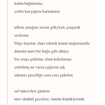
üzüm buğularına
yıldız kavşağına haritaların
ufkun yatağını sersin gökyüzü, çıngırak
seslerine
bilge hayatın, dans ederek kanın mağarasında
dönsün mavi bir buğu gibi dünya
biz oraya gidelim, elma kokularına
yitirilmiş ne varsa çağırsın aşk
adımızı güzelliğe sora sora gidelim
saf mücevher günlere
mor sümbül gecelere, ömrün köpüklerinde