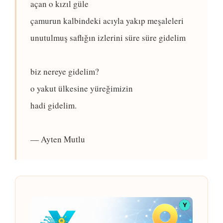
açan o kızıl güle
çamurun kalbindeki acıyla yakıp meşaleleri
unutulmuş saflığın izlerini süre süre gidelim
biz nereye gidelim?
o yakut ülkesine yüreğimizin
hadi gidelim.
— Ayten Mutlu