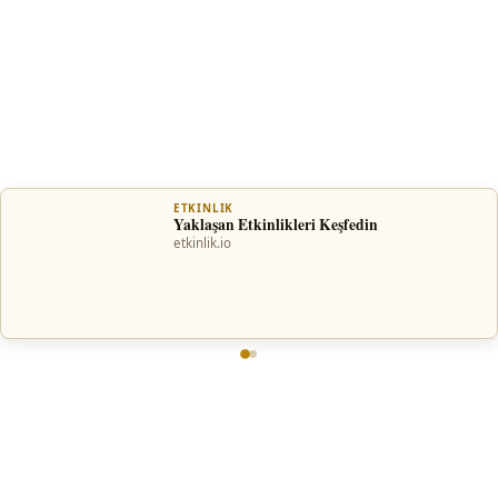
ETKINLIK
Yaklaşan Etkinlikleri Keşfedin
etkinlik.io