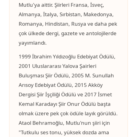
Mutlu'ya aittir. Şiirleri Fransa, İsveç,
Almanya, İtalya, Sırbistan, Makedonya,
Romanya, Hindistan, Rusya ve daha pek
çok ülkede dergi, gazete ve antolojilerde
yayımlandı.
1999 İbrahim Yıldızoğlu Edebiyat Ödülü,
2001 Uluslararası Yalova Şairleri
Buluşması Şiir Ödülü, 2005 M. Sunullah
Arısoy Edebiyat Ödülü, 2015 Akköy
Dergisi Şiir İşçiliği Ödülü ve 2017 İsmet
Kemal Karadayı Şiir Onur Ödülü başta
olmak üzere pek çok ödüle layık görüldü.
Ataol Behramoğlu, Mutlu'nun şiiri için
"Tutkulu ses tonu, yüksek dozda ama