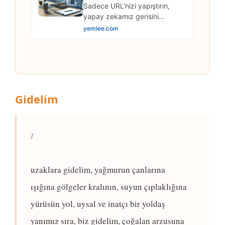
Gidelim
I
uzaklara gidelim, yağmurun çanlarına
ışığına gölgeler kralının, suyun çıplaklığına
yürüsün yol, uysal ve inatçı bir yoldaş
yanımız sıra, biz gidelim, çoğalan arzusuna