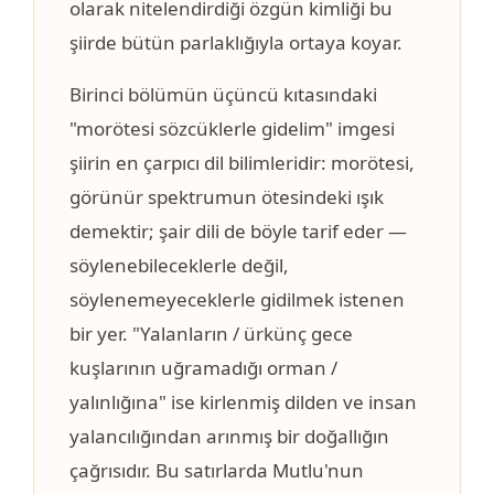
olarak nitelendirdiği özgün kimliği bu
şiirde bütün parlaklığıyla ortaya koyar.
Birinci bölümün üçüncü kıtasındaki
"morötesi sözcüklerle gidelim" imgesi
şiirin en çarpıcı dil bilimleridir: morötesi,
görünür spektrumun ötesindeki ışık
demektir; şair dili de böyle tarif eder —
söylenebileceklerle değil,
söylenemeyeceklerle gidilmek istenen
bir yer. "Yalanların / ürkünç gece
kuşlarının uğramadığı orman /
yalınlığına" ise kirlenmiş dilden ve insan
yalancılığından arınmış bir doğallığın
çağrısıdır. Bu satırlarda Mutlu'nun