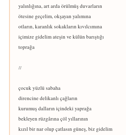
yalınlığına, art arda örülmüş duvarların
ötesine geçelim, okşayan yalımına
otların, karanlık sokakların kıvılcımına
içimize gidelim ateşin ve külün barıştığı
toprağa
II
çocuk yüzlü sabaha
direncine delikanlı çağların
kurumuş dalların içindeki yaprağa
bekleyen rüzgârına çöl yıllarının
kızıl bir nar olup çatlasın güneş, biz gidelim