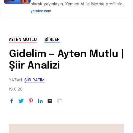
AYTEN MUTLU
ŞIIRLER
Gidelim — Ayten Mutlu |
Şiir Analizi
YAZAN:
ŞIIR RAFIM
19.6.26