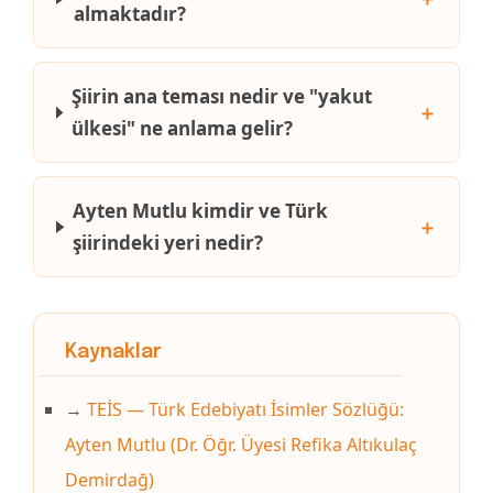
almaktadır?
Şiirin ana teması nedir ve "yakut
＋
ülkesi" ne anlama gelir?
Ayten Mutlu kimdir ve Türk
＋
şiirindeki yeri nedir?
Kaynaklar
→
TEİS — Türk Edebiyatı İsimler Sözlüğü:
Ayten Mutlu (Dr. Öğr. Üyesi Refika Altıkulaç
Demirdağ)