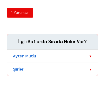
1 Yorumlar
İlgili Raflarda Sırada Neler Var?
Ayten Mutlu
▼
Şiirler
▼
Daha Fazla Göster
Daha Fazla Göster