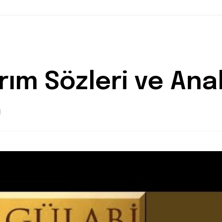
ım Sözleri ve Anali