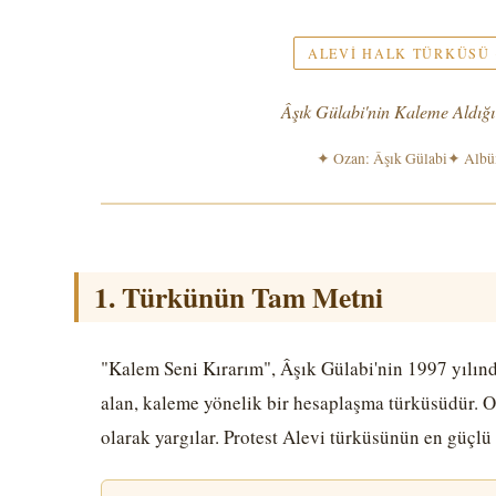
ALEVI HALK TÜRKÜSÜ ·
Âşık Gülabi'nin Kaleme Aldığı
✦ Ozan: Âşık Gülabi
✦ Albü
1. Türkünün Tam Metni
"Kalem Seni Kırarım", Âşık Gülabi'nin 1997 yılı
alan, kaleme yönelik bir hesaplaşma türküsüdür. O
olarak yargılar. Protest Alevi türküsünün en güçlü 