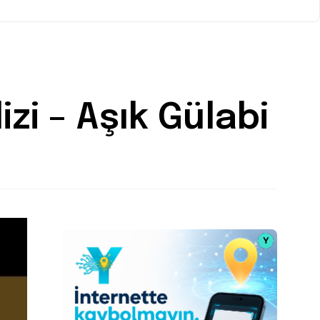
zi – Aşık Gülabi