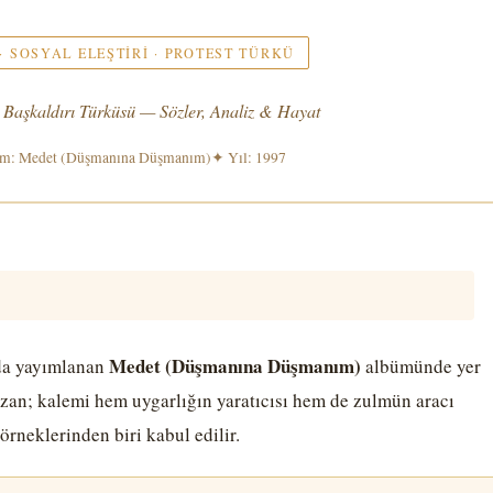
 SOSYAL ELEŞTIRI · PROTEST TÜRKÜ
 Başkaldırı Türküsü — Sözler, Analiz & Hayat
m: Medet (Düşmanına Düşmanım)
✦ Yıl: 1997
Medet (Düşmanına Düşmanım)
nda yayımlanan
albümünde yer
zan; kalemi hem uygarlığın yaratıcısı hem de zulmün aracı
örneklerinden biri kabul edilir.