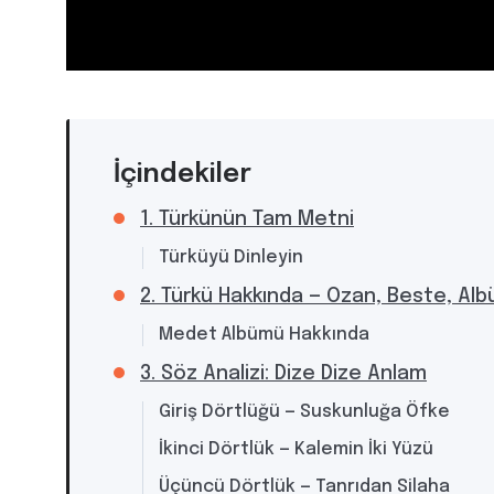
İçindekiler
1. Türkünün Tam Metni
Türküyü Dinleyin
2. Türkü Hakkında — Ozan, Beste, Al
Medet Albümü Hakkında
3. Söz Analizi: Dize Dize Anlam
Giriş Dörtlüğü — Suskunluğa Öfke
İkinci Dörtlük — Kalemin İki Yüzü
Üçüncü Dörtlük — Tanrıdan Silaha