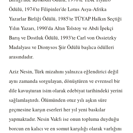
Ödülü, 1974'te Filipinler'de Lotus Asya-Afrika
Yazarlar Birliği Ödülü, 1985'te TÜYAP Halkın Seçtiği
Yılın Yazarı, 1990'da Altın Tolstoy ve Abdi İpekçi
Barış ve Dostluk Ödülü, 1993'te Carl von Ossietzky
Madalyası ve Dionysos Şiir Ödülü başlıca ödülleri
arasındadır.
Aziz Nesin, Türk mizahını yalnızca eğlendirici değil
aynı zamanda sorgulayan, dönüştüren ve evrensel bir
dile kavuşturan isim olarak edebiyat tarihindeki yerini
sağlamlaştırdı. Ölümünden otuz yılı aşkın süre
geçmesine karşın eserleri her yıl yeni baskılar
yapmaktadır. Nesin Vakfı ise onun topluma duyduğu
borcun en kalıcı ve en somut karşılığı olarak varlığını