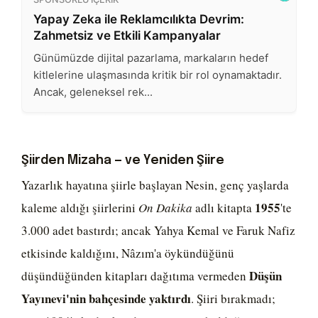
Şiirden Mizaha — ve Yeniden Şiire
Yazarlık hayatına şiirle başlayan Nesin, genç yaşlarda
1955
kaleme aldığı şiirlerini
On Dakika
adlı kitapta
'te
3.000 adet bastırdı; ancak Yahya Kemal ve Faruk Nafiz
etkisinde kaldığını, Nâzım'a öykündüğünü
Düşün
düşündüğünden kitapları dağıtıma vermeden
Yayınevi'nin bahçesinde yaktırdı
. Şiiri bırakmadı;