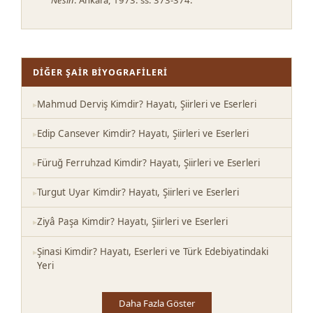
DIĞER ŞAIR BIYOGRAFILERI
Mahmud Derviş Kimdir? Hayatı, Şiirleri ve Eserleri
Edip Cansever Kimdir? Hayatı, Şiirleri ve Eserleri
Füruğ Ferruhzad Kimdir? Hayatı, Şiirleri ve Eserleri
Turgut Uyar Kimdir? Hayatı, Şiirleri ve Eserleri
Ziyâ Paşa Kimdir? Hayatı, Şiirleri ve Eserleri
Şinasi Kimdir? Hayatı, Eserleri ve Türk Edebiyatindaki
Yeri
Daha Fazla Göster