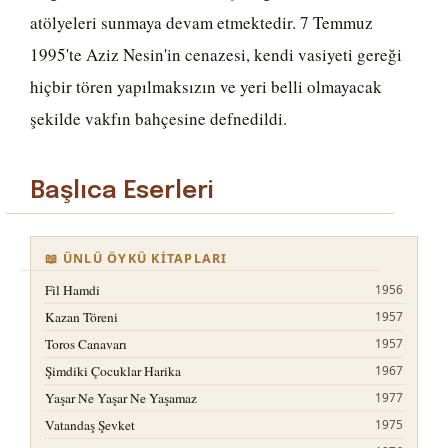
atölyeleri sunmaya devam etmektedir. 7 Temmuz
1995'te Aziz Nesin'in cenazesi, kendi vasiyeti gereği
hiçbir tören yapılmaksızın ve yeri belli olmayacak
şekilde vakfın bahçesine defnedildi.
Başlıca Eserleri
📖 ÜNLÜ ÖYKÜ KITAPLARI
Fil Hamdi
1956
Kazan Töreni
1957
Toros Canavarı
1957
Şimdiki Çocuklar Harika
1967
Yaşar Ne Yaşar Ne Yaşamaz
1977
Vatandaş Şevket
1975