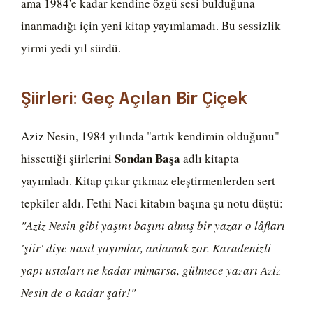
ama 1984'e kadar kendine özgü sesi bulduğuna
inanmadığı için yeni kitap yayımlamadı. Bu sessizlik
yirmi yedi yıl sürdü.
Şiirleri: Geç Açılan Bir Çiçek
Aziz Nesin, 1984 yılında "artık kendimin olduğunu"
Sondan Başa
hissettiği şiirlerini
adlı kitapta
yayımladı. Kitap çıkar çıkmaz eleştirmenlerden sert
tepkiler aldı. Fethi Naci kitabın başına şu notu düştü:
"Aziz Nesin gibi yaşını başını almış bir yazar o lâfları
'şiir' diye nasıl yayımlar, anlamak zor. Karadenizli
yapı ustaları ne kadar mimarsa, gülmece yazarı Aziz
Nesin de o kadar şair!"