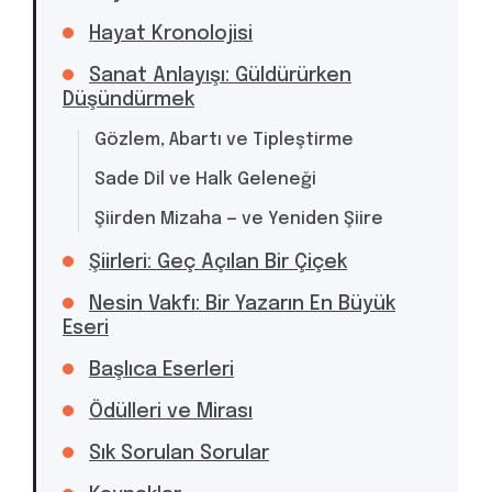
Hayat Kronolojisi
Sanat Anlayışı: Güldürürken
Düşündürmek
Gözlem, Abartı ve Tipleştirme
Sade Dil ve Halk Geleneği
Şiirden Mizaha — ve Yeniden Şiire
Şiirleri: Geç Açılan Bir Çiçek
Nesin Vakfı: Bir Yazarın En Büyük
Eseri
Başlıca Eserleri
Ödülleri ve Mirası
Sık Sorulan Sorular