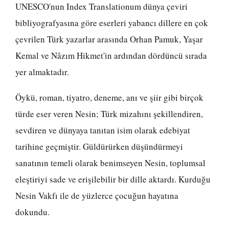
UNESCO'nun Index Translationum dünya çeviri
bibliyografyasına göre eserleri yabancı dillere en çok
çevrilen Türk yazarlar arasında Orhan Pamuk, Yaşar
Kemal ve Nâzım Hikmet'in ardından dördüncü sırada
yer almaktadır.
Öykü, roman, tiyatro, deneme, anı ve şiir gibi birçok
türde eser veren Nesin; Türk mizahını şekillendiren,
sevdiren ve dünyaya tanıtan isim olarak edebiyat
tarihine geçmiştir. Güldürürken düşündürmeyi
sanatının temeli olarak benimseyen Nesin, toplumsal
eleştiriyi sade ve erişilebilir bir dille aktardı. Kurduğu
Nesin Vakfı ile de yüzlerce çocuğun hayatına
dokundu.