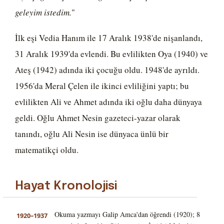
geleyim istedim.
"
İlk eşi Vedia Hanım ile 17 Aralık 1938'de nişanlandı,
31 Aralık 1939'da evlendi. Bu evlilikten Oya (1940) ve
Ateş (1942) adında iki çocuğu oldu. 1948'de ayrıldı.
1956'da Meral Çelen ile ikinci evliliğini yaptı; bu
evlilikten Ali ve Ahmet adında iki oğlu daha dünyaya
geldi. Oğlu Ahmet Nesin gazeteci-yazar olarak
tanındı, oğlu Ali Nesin ise dünyaca ünlü bir
matematikçi oldu.
Hayat Kronolojisi
Okuma yazmayı Galip Amca'dan öğrendi (1920); 8
1920–1937