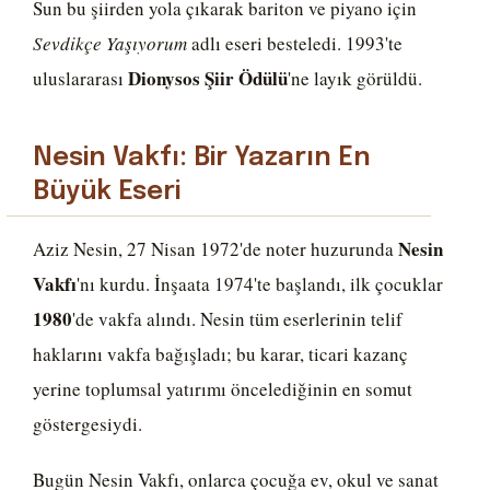
Sun bu şiirden yola çıkarak bariton ve piyano için
Sevdikçe Yaşıyorum
adlı eseri besteledi. 1993'te
Dionysos Şiir Ödülü
uluslararası
'ne layık görüldü.
Nesin Vakfı: Bir Yazarın En
Büyük Eseri
Nesin
Aziz Nesin, 27 Nisan 1972'de noter huzurunda
Vakfı
'nı kurdu. İnşaata 1974'te başlandı, ilk çocuklar
1980
'de vakfa alındı. Nesin tüm eserlerinin telif
haklarını vakfa bağışladı; bu karar, ticari kazanç
yerine toplumsal yatırımı öncelediğinin en somut
göstergesiydi.
Bugün Nesin Vakfı, onlarca çocuğa ev, okul ve sanat