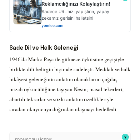
Sade Dil ve Halk Geleneği
1946'da Marko Paşa ile gülmece öyküsüne geçişiyle
birlikte dili belirgin biçimde sadeleşti. Meddah ve halk
hikâyesi geleneğinin anlatım olanaklarını çağdaş
mizah öykücülüğüne taşıyan Nesin; masal tekerleri,
abartılı tekrarlar ve sözlü anlatım özellikleriyle
sıradan okuyucuya doğrudan ulaşmayı hedefledi.