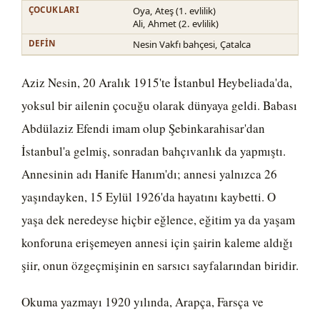
ÇOCUKLARI
Oya, Ateş (1. evlilik)
Ali, Ahmet (2. evlilik)
DEFIN
Nesin Vakfı bahçesi, Çatalca
Aziz Nesin, 20 Aralık 1915'te İstanbul Heybeliada'da,
yoksul bir ailenin çocuğu olarak dünyaya geldi. Babası
Abdülaziz Efendi imam olup Şebinkarahisar'dan
İstanbul'a gelmiş, sonradan bahçıvanlık da yapmıştı.
Annesinin adı Hanife Hanım'dı; annesi yalnızca 26
yaşındayken, 15 Eylül 1926'da hayatını kaybetti. O
yaşa dek neredeyse hiçbir eğlence, eğitim ya da yaşam
konforuna erişemeyen annesi için şairin kaleme aldığı
şiir, onun özgeçmişinin en sarsıcı sayfalarından biridir.
Okuma yazmayı 1920 yılında, Arapça, Farsça ve