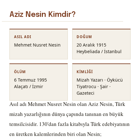
Aziz Nesin Kimdir?
ASIL ADI
DOĞUM
Mehmet Nusret Nesin
20 Aralık 1915
Heybeliada / İstanbul
ÖLÜM
KIMLIĞI
6 Temmuz 1995
Mizah Yazarı · Öykücü
Alaçatı / İzmir
Tiyatrocu · Şair ·
Gazeteci
Asıl adı Mehmet Nusret Nesin olan Aziz Nesin, Türk
mizah yazarlığının dünya çapında tanınan en büyük
temsilcisidir. 130'dan fazla kitabıyla Türk edebiyatının
en üretken kalemlerinden biri olan Nesin;