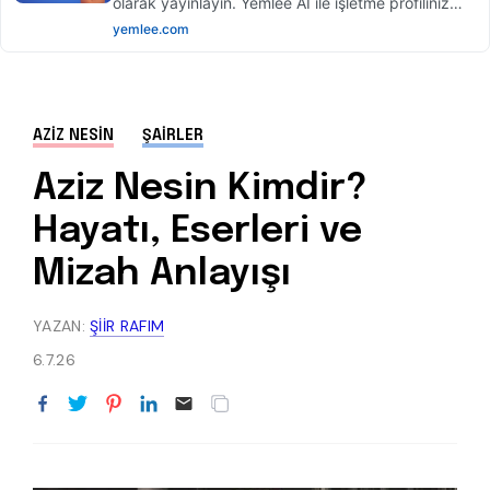
AZIZ NESIN
ŞAIRLER
Aziz Nesin Kimdir?
Hayatı, Eserleri ve
Mizah Anlayışı
YAZAN:
ŞIIR RAFIM
6.7.26