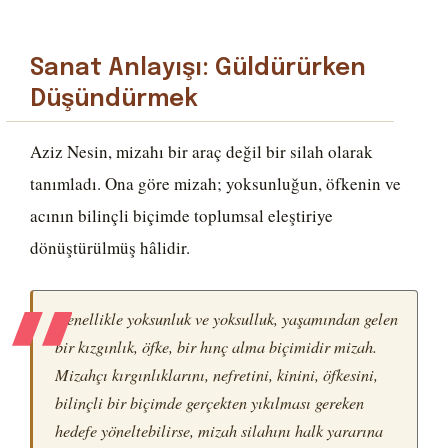
Sanat Anlayışı: Güldürürken
Düşündürmek
Aziz Nesin, mizahı bir araç değil bir silah olarak
tanımladı. Ona göre mizah; yoksunluğun, öfkenin ve
acının bilinçli biçimde toplumsal eleştiriye
dönüştürülmüş hâlidir.
Genellikle yoksunluk ve yoksulluk, yaşamından gelen
bir kızgınlık, öfke, bir hınç alma biçimidir mizah.
Mizahçı kırgınlıklarını, nefretini, kinini, öfkesini,
bilinçli bir biçimde gerçekten yıkılması gereken
hedefe yöneltebilirse, mizah silahını halk yararına